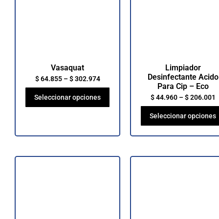
Vasaquat
Limpiador
Desinfectante Acido
$
64.855
–
$
302.974
Para Cip – Eco
Seleccionar opciones
$
44.960
–
$
206.001
Seleccionar opciones