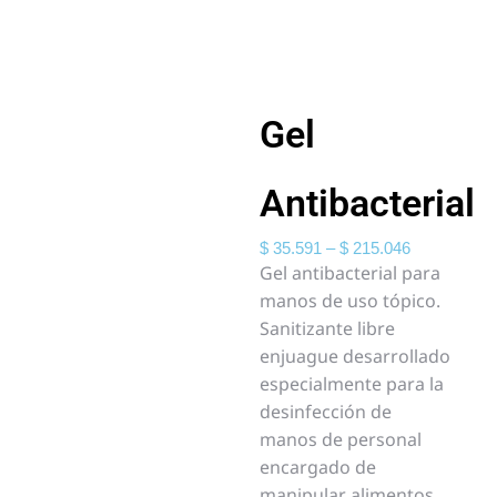
Gel
Antibacterial
$
35.591
–
$
215.046
Gel antibacterial para
manos de uso tópico.
Sanitizante libre
enjuague desarrollado
especialmente para la
desinfección de
manos de personal
encargado de
manipular alimentos