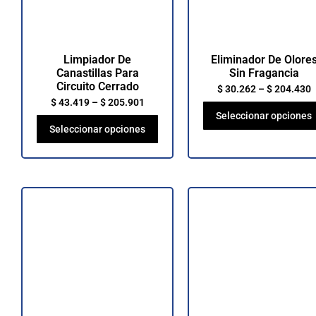
Limpiador De
Eliminador De Olore
Canastillas Para
Sin Fragancia
Circuito Cerrado
$
30.262
–
$
204.430
$
43.419
–
$
205.901
Seleccionar opciones
Seleccionar opciones