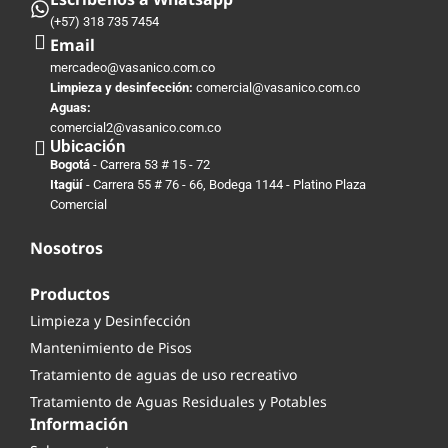
(+57) 318 735 7454
Email
mercadeo@vasanico.com.co
Limpieza y desinfección:
comercial@vasanico.com.co
Aguas:
comercial2@vasanico.com.co
Ubicación
Bogotá
- Carrera 53 # 15 - 72
Itagüí
- Carrera 55 # 76 - 66, Bodega 1144 - Platino Plaza
Comercial
Nosotros
Productos
Limpieza y Desinfección
Mantenimiento de Pisos
Tratamiento de aguas de uso recreativo
Tratamiento de Aguas Residuales y Potables
Información