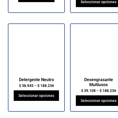
Seleccionar opciones
Detergente Neutro
Desengrasante
Multiusos
$
38.945
–
$
188.236
$
39.108
–
$
188.236
Seleccionar opciones
Seleccionar opciones