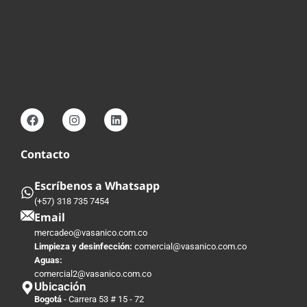
Contacto
Escríbenos a Whatsapp
(+57) 318 735 7454
Email
mercadeo@vasanico.com.co
Limpieza y desinfección:
comercial@vasanico.com.co
Aguas:
comercial2@vasanico.com.co
Ubicación
Bogotá
- Carrera 53 # 15 - 72