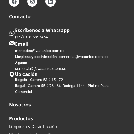
Contacto
Escríbenos a Whatsapp
(+57) 318 735 7454
Email
mercadeo@vasanico.com.co
Limpieza y desinfección:
comercial@vasanico.com.co
Aguas:
comercial2@vasanico.com.co
Ubicación
Bogotá
- Carrera 53 # 15 - 72
Itagüí
- Carrera 55 # 76 - 66, Bodega 1144 - Platino Plaza
Comercial
Nosotros
Productos
Limpieza y Desinfección