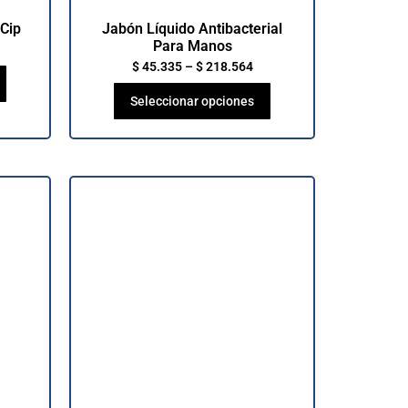
 Cip
Jabón Líquido Antibacterial
Para Manos
$
45.335
–
$
218.564
Seleccionar opciones