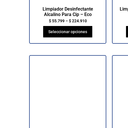
Limpiador Desinfectante
Lim
Alcalino Para Cip – Eco
$
55.799
–
$
224.910
Seleccionar opciones