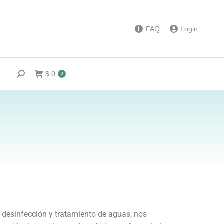
FAQ
Login
$
0
0
 desinfección y tratamiento de aguas; nos