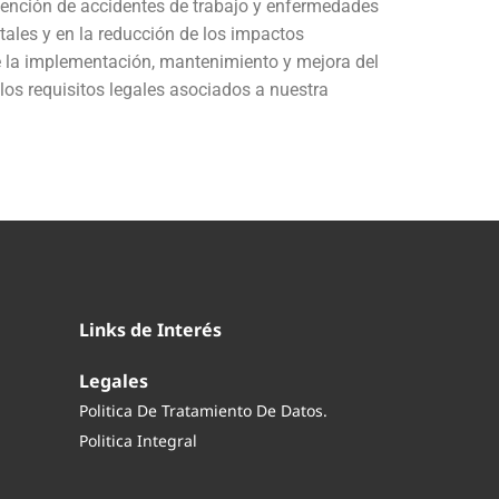
evención de accidentes de trabajo y enfermedades
tales y en la reducción de los impactos
e la implementación, mantenimiento y mejora del
los requisitos legales asociados a nuestra
Links de Interés
Legales
Politica De Tratamiento De Datos.
Politica Integral