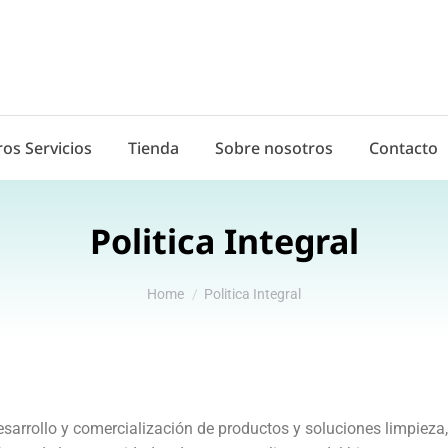
os Servicios
Tienda
Sobre nosotros
Contacto
Politica Integral
You are here:
Home
Politica Integral
arrollo y comercialización de productos y soluciones limpieza,