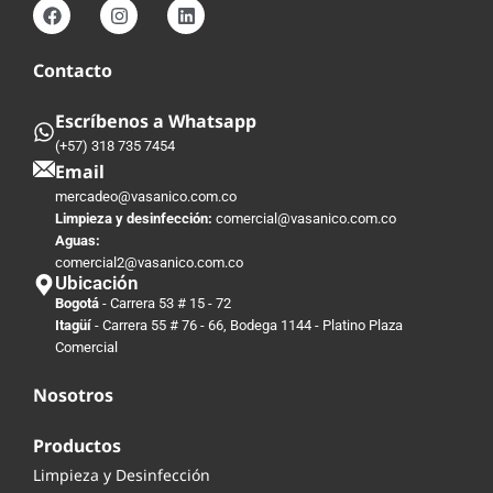
Contacto
Escríbenos a Whatsapp
(+57) 318 735 7454
Email
mercadeo@vasanico.com.co
Limpieza y desinfección:
comercial@vasanico.com.co
Aguas:
comercial2@vasanico.com.co
Ubicación
Bogotá
- Carrera 53 # 15 - 72
Itagüí
- Carrera 55 # 76 - 66, Bodega 1144 - Platino Plaza
Comercial
Nosotros
Productos
Limpieza y Desinfección