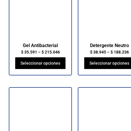
Gel Antibacterial
Detergente Neutro
$
35.591
–
$
215.046
$
38.945
–
$
188.236
Seleccionar opciones
Seleccionar opciones