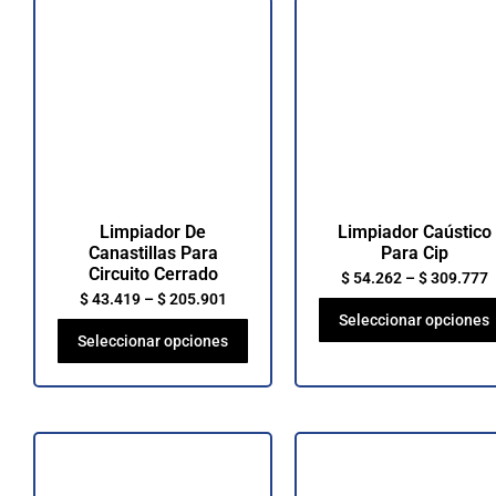
Limpiador De
Limpiador Caústico
Canastillas Para
Para Cip
Circuito Cerrado
$
54.262
–
$
309.777
$
43.419
–
$
205.901
Seleccionar opciones
Seleccionar opciones