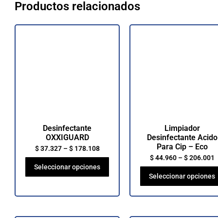
Productos relacionados
Desinfectante
Limpiador
OXXIGUARD
Desinfectante Acido
Para Cip – Eco
$
37.327
–
$
178.108
$
44.960
–
$
206.001
Seleccionar opciones
Seleccionar opciones