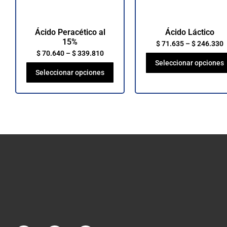
Ácido Peracético al
Ácido Láctico
15%
$
71.635
–
$
246.330
$
70.640
–
$
339.810
Seleccionar opciones
Seleccionar opciones