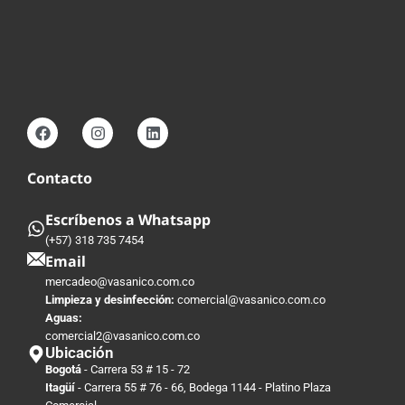
Contacto
Escríbenos a Whatsapp
(+57) 318 735 7454
Email
mercadeo@vasanico.com.co
Limpieza y desinfección:
comercial@vasanico.com.co
Aguas:
comercial2@vasanico.com.co
Ubicación
Bogotá
- Carrera 53 # 15 - 72
Itagüí
- Carrera 55 # 76 - 66, Bodega 1144 - Platino Plaza