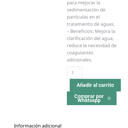
para mejorar la
sedimentación de
partículas en el
tratamiento de aguas.
– Beneficios: Mejora la
clarificación del agua,
reduce la necesidad de
coagulantes
adicionales.
Añadir al carrito
Comprar por
Whatsapp
Información adicional