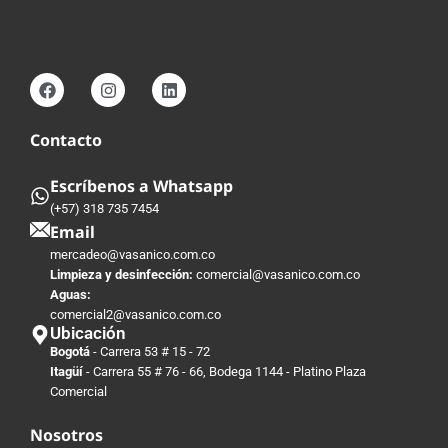
Contacto
Escríbenos a Whatsapp
(+57) 318 735 7454
Email
mercadeo@vasanico.com.co
Limpieza y desinfección:
comercial@vasanico.com.co
Aguas:
comercial2@vasanico.com.co
Ubicación
Bogotá
- Carrera 53 # 15 - 72
Itagüí
- Carrera 55 # 76 - 66, Bodega 1144 - Platino Plaza
Comercial
Nosotros