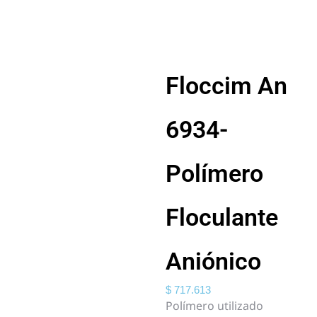
Floccim An
6934-
Polímero
Floculante
Aniónico
$
717.613
Polímero utilizado