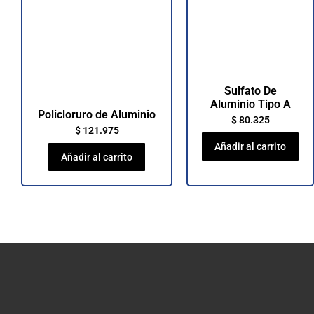
Sulfato De
Aluminio Tipo A
Policloruro de Aluminio
$
80.325
$
121.975
Añadir al carrito
Añadir al carrito