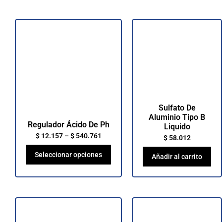
Sulfato De
Aluminio Tipo B
Regulador Ácido De Ph
Liquido
$
12.157
–
$
540.761
$
58.012
Seleccionar opciones
Añadir al carrito