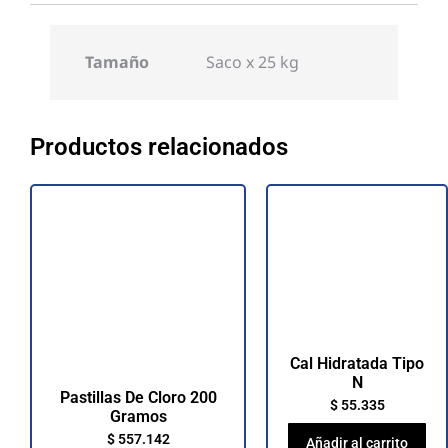
Tamaño
Saco x 25 kg
Productos relacionados
Cal Hidratada Tipo
N
Pastillas De Cloro 200
$
55.335
Gramos
$
557.142
Añadir al carrito