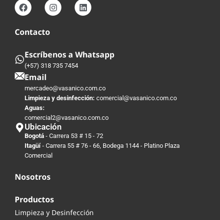
Contacto
Escríbenos a Whatsapp
(+57) 318 735 7454
Email
mercadeo@vasanico.com.co
Limpieza y desinfección:
comercial@vasanico.com.co
Aguas:
comercial2@vasanico.com.co
Ubicación
Bogotá
- Carrera 53 # 15 - 72
Itagüí
- Carrera 55 # 76 - 66, Bodega 1144 - Platino Plaza
Comercial
Nosotros
Productos
Limpieza y Desinfección