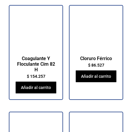
Coagulante Y
Cloruro Férrico
Floculante Cim 82
$
86.527
H
$
154.257
Añadir al carrito
Añadir al carrito