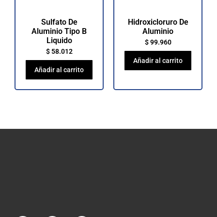
Sulfato De
Hidroxicloruro De
Aluminio Tipo B
Aluminio
Liquido
$
99.960
$
58.012
Añadir al carrito
Añadir al carrito