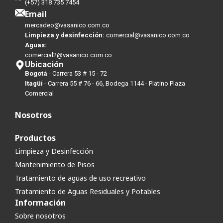
(+57) 318 735 7454
Email
mercadeo@vasanico.com.co
Limpieza y desinfección:
comercial@vasanico.com.co
Aguas:
comercial2@vasanico.com.co
Ubicación
Bogotá
- Carrera 53 # 15 - 72
Itagüí
- Carrera 55 # 76 - 66, Bodega 1144 - Platino Plaza
Comercial
Nosotros
Productos
Limpieza y Desinfección
Mantenimiento de Pisos
Tratamiento de aguas de uso recreativo
Tratamiento de Aguas Residuales y Potables
Información
Sobre nosotros