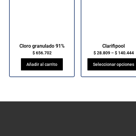
Cloro granulado 91%
Clarifipool
$
656.702
$
28.809
–
$
140.444
Añadir al carrito
Seleccionar opciones