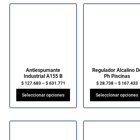
Antiespumante
Regulador Alcalino D
Industrial A155 B
Ph Piscinas
$
127.683
–
$
631.771
$
28.738
–
$
167.433
Seleccionar opciones
Seleccionar opciones