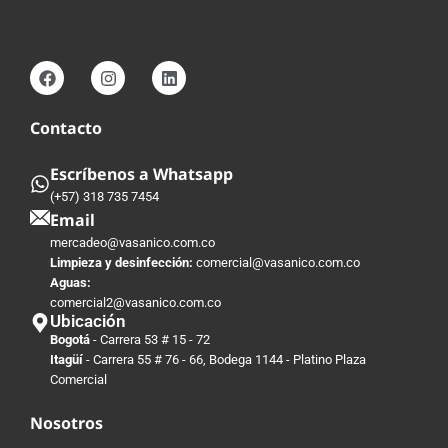
Contacto
Escríbenos a Whatsapp
(+57) 318 735 7454
Email
mercadeo@vasanico.com.co
Limpieza y desinfección:
comercial@vasanico.com.co
Aguas:
comercial2@vasanico.com.co
Ubicación
Bogotá
- Carrera 53 # 15 - 72
Itagüí
- Carrera 55 # 76 - 66, Bodega 1144 - Platino Plaza
Comercial
Nosotros