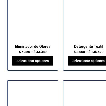
Eliminador de Olores
Detergente Textil
$
5.350
–
$
43.380
$
8.000
–
$
136.520
Seleccionar opciones
Seleccionar opciones