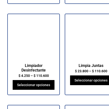
Limpiador
Limpia Juntas
Desinfectante
$
23.800
–
$
110.600
$
4.250
–
$
110.600
Seleccionar opciones
Seleccionar opciones