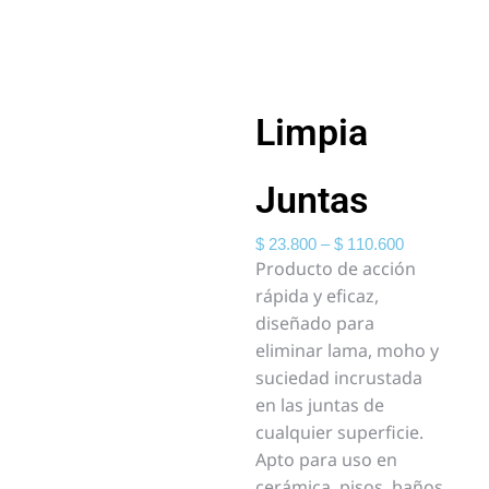
Limpia
Juntas
$
23.800
–
$
110.600
Producto de acción
rápida y eficaz,
diseñado para
eliminar lama, moho y
suciedad incrustada
en las juntas de
cualquier superficie.
Apto para uso en
cerámica, pisos, baños