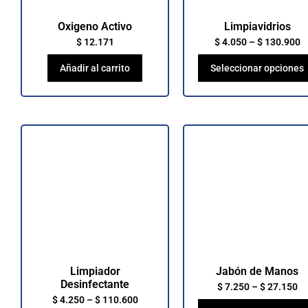
Oxigeno Activo
Limpiavidrios
$
12.171
$
4.050
–
$
130.900
Añadir al carrito
Seleccionar opciones
Limpiador
Jabón de Manos
Desinfectante
$
7.250
–
$
27.150
$
4.250
–
$
110.600