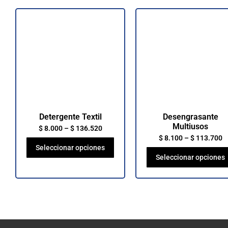
Detergente Textil
Desengrasante
Multiusos
$
8.000
–
$
136.520
$
8.100
–
$
113.700
Seleccionar opciones
Seleccionar opciones