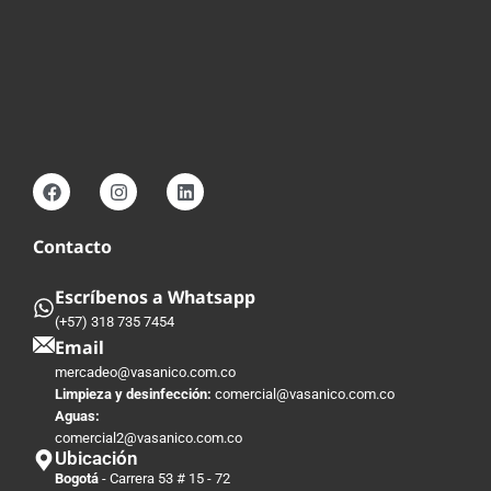
Contacto
Escríbenos a Whatsapp
(+57) 318 735 7454
Email
mercadeo@vasanico.com.co
Limpieza y desinfección:
comercial@vasanico.com.co
Aguas:
comercial2@vasanico.com.co
Ubicación
Bogotá
- Carrera 53 # 15 - 72