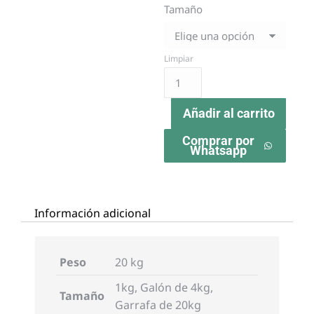
Tamaño
Limpiar
Añadir al carrito
Comprar por
Whatsapp
Información adicional
Peso
20 kg
1kg, Galón de 4kg,
Tamaño
Garrafa de 20kg