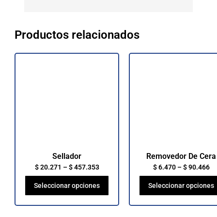
Productos relacionados
Sellador
Removedor De Cera
$
20.271
–
$
457.353
$
6.470
–
$
90.466
Seleccionar opciones
Seleccionar opciones