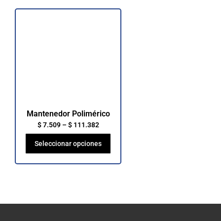
Mantenedor Polimérico
$
7.509
–
$
111.382
Seleccionar opciones