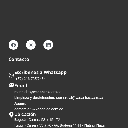
Contacto
Escríbenos a Whatsapp
(+57) 318 735 7454
Email
mercadeo@vasanico.com.co
Limpieza y desinfección:
comercial@vasanico.com.co
Aguas:
comercial2@vasanico.com.co
Ubicación
Bogotá
- Carrera 53 # 15 - 72
Itagüí
- Carrera 55 # 76 - 66, Bodega 1144 - Platino Plaza